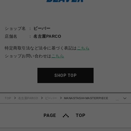
ショップ名
ビーバー
店舗名
名古屋PARCO
特定商取引法など法令に基づく表記は
こちら
ショップお問い合わせは
こちら
SHOP TOP
TOP
名古屋PARCO
ビーバー
MANASTASH×MASTERPIECE
…
SOUND/マスターピースサウンド/TRACK PANTS