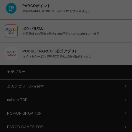
PARCOポイント
全国のPARCOやONLINE PARCOで貯まる＆使える
ポケパル払い
初回登録＆お買物で最大1,500円分のPARCOポイント進呈
POCKET PARCO（公式アプリ）
コイン＆クーポンでPARCOでのお買い物がオトクに
カテゴリー
全カテゴリーから探す
culture TOP
POP-UP SHOP TOP
PARCO GAMES TOP