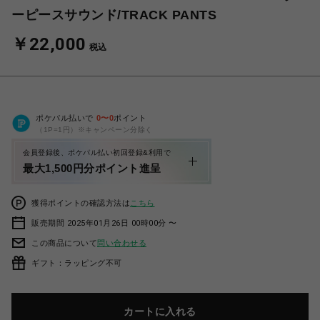
ーピースサウンド/TRACK PANTS
￥22,000
税込
ポケパル払いで
0
〜
0
ポイント
（1P=1円）※キャンペーン分除く
会員登録後、ポケパル払い初回登録&利用で
最大1,500円分ポイント進呈
獲得ポイントの確認方法は
こちら
販売期間 2025年01月26日 00時00分 〜
この商品について
問い合わせる
ギフト：ラッピング不可
カートに入れる