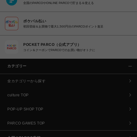
全国のPARCOやONLINE PARCOで貯まる＆使える
ポケパル払い
初回登録＆お買物で最大1,500円分のPARCOポイント進呈
POCKET PARCO（公式アプリ）
コイン＆クーポンでPARCOでのお買い物がオトクに
カテゴリー
全カテゴリーから探す
culture TOP
POP-UP SHOP TOP
PARCO GAMES TOP