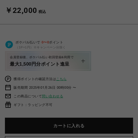
￥22,000
税込
ポケパル払いで
0
〜
0
ポイント
（1P=1円）※キャンペーン分除く
会員登録後、ポケパル払い初回登録&利用で
最大1,500円分ポイント進呈
獲得ポイントの確認方法は
こちら
販売期間 2025年01月26日 00時00分 〜
この商品について
問い合わせる
ギフト：ラッピング不可
カートに入れる