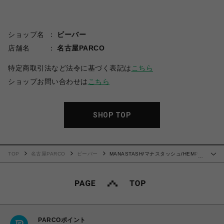
ショップ名
ビーバー
店舗名
名古屋PARCO
特定商取引法など法令に基づく表記は
こちら
ショップお問い合わせは
こちら
SHOP TOP
TOP
名古屋PARCO
ビーバー
MANASTASH/マナスタッシュ/HEMP
…
L/S TEE BINGO
PARCOポイント