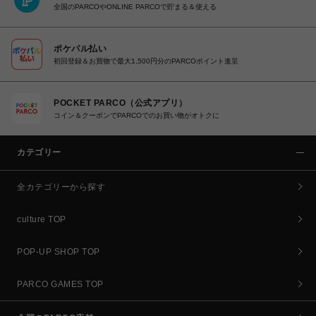
全国のPARCOやONLINE PARCOで貯まる＆使える
ポケパル払い
初回登録＆お買物で最大1,500円分のPARCOポイント進呈
POCKET PARCO（公式アプリ）
コイン＆クーポンでPARCOでのお買い物がオトクに
カテゴリー
全カテゴリーから探す
culture TOP
POP-UP SHOP TOP
PARCO GAMES TOP