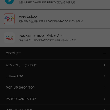
全国のPARCOやONLINE PARCOで貯まる＆使える
ポケパル払い
初回登録＆お買物で最大1,500円分のPARCOポイント進呈
POCKET PARCO（公式アプリ）
コイン＆クーポンでPARCOでのお買い物がオトクに
カテゴリー
全カテゴリーから探す
culture TOP
POP-UP SHOP TOP
PARCO GAMES TOP