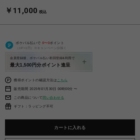
￥11,000
税込
ポケパル払いで
0
〜
0
ポイント
（1P=1円）※キャンペーン分除く
会員登録後、ポケパル払い初回登録&利用で
最大1,500円分ポイント進呈
獲得ポイントの確認方法は
こちら
販売期間 2025年01月30日 00時00分 〜
この商品について
問い合わせる
ギフト：ラッピング不可
カートに入れる