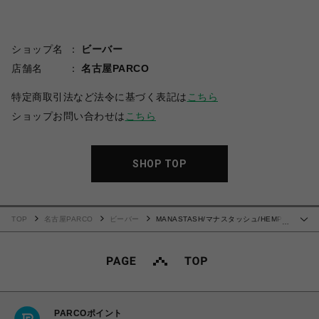
ショップ名
ビーバー
店舗名
名古屋PARCO
特定商取引法など法令に基づく表記は
こちら
ショップお問い合わせは
こちら
SHOP TOP
TOP
名古屋PARCO
ビーバー
MANASTASH/マナスタッシュ/HEMP
…
L/S TEE YAKA-VEGAS
PARCOポイント