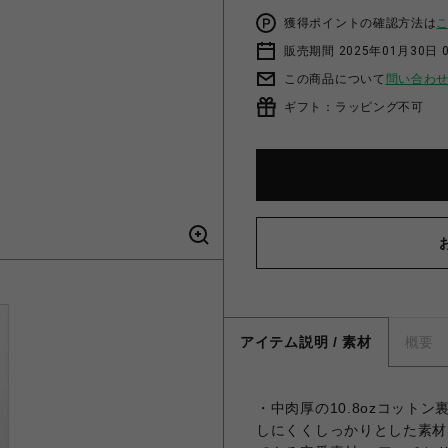
獲得ポイントの確認方法は
販売期間 2025年01月30日 
この商品について
問い合わ
ギフト：ラッピング不可
アイテム説明 / 素材
概要
・中肉厚の10.8ozコット
しにくくしっかりとした素材