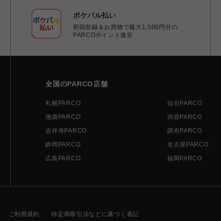
ポケパル払い
初回登録＆お買物で最大1,500円分の
PARCOポイント進呈
全国のPARCO店舗
札幌PARCO
仙台PARCO
池袋PARCO
渋谷PARCO
吉祥寺PARCO
調布PARCO
静岡PARCO
名古屋PARCO
広島PARCO
福岡PARCO
ご利用規約
特定商取引法などに基づく表記