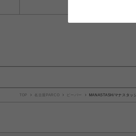
TOP
名古屋PARCO
ビーバー
MANASTASH/マナスタッシュ/