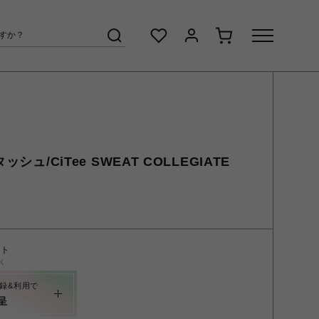
ッシュ/CiTee SWEAT COLLEGIATE
ント
く
録&利用で
呈