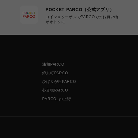
POCKET PARCO（公式アプリ）
コイン＆クーポンでPARCOでのお買い物
がオトクに
浦和PARCO
錦糸町PARCO
ひばりが丘PARCO
心斎橋PARCO
PARCO_ya上野