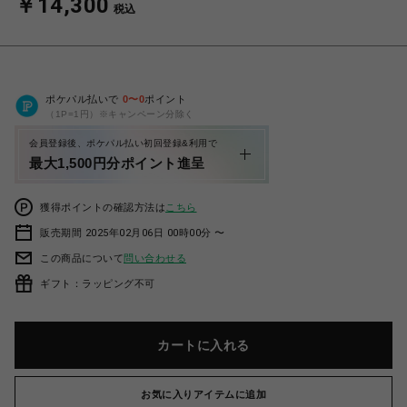
￥14,300
税込
ポケパル払いで
0
〜
0
ポイント
（1P=1円）※キャンペーン分除く
会員登録後、ポケパル払い初回登録&利用で
最大1,500円分ポイント進呈
獲得ポイントの確認方法は
こちら
販売期間 2025年02月06日 00時00分 〜
この商品について
問い合わせる
ギフト：ラッピング不可
カートに入れる
お気に入りアイテムに追加