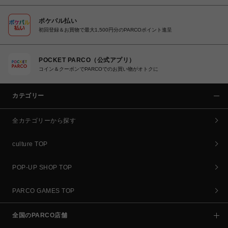
ポケパル払い
初回登録＆お買物で最大1,500円分のPARCOポイント進呈
POCKET PARCO（公式アプリ）
コイン＆クーポンでPARCOでのお買い物がオトクに
カテゴリー
全カテゴリーから探す
culture TOP
POP-UP SHOP TOP
PARCO GAMES TOP
全国のPARCO店舗