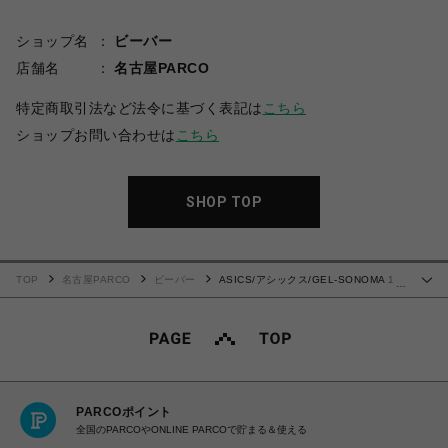
ショップ名
ビーバー
店舗名
名古屋PARCO
特定商取引法など法令に基づく表記は
こちら
ショップお問い合わせは
こちら
SHOP TOP
TOP
名古屋PARCO
ビーバー
ASICS/アシックス/GEL-SONOMA 15-
…
50
PARCOポイント
全国のPARCOやONLINE PARCOで貯まる＆使える