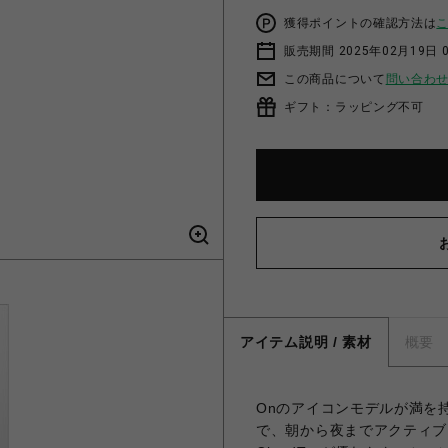
獲得ポイントの確認方法は
販売期間 2025年02月19日 
この商品について
問い合わ
ギフト：ラッピング不可
アイテム説明 / 素材
概要
Onのアイコンモデルが満を
で、朝から夜までアクティブに