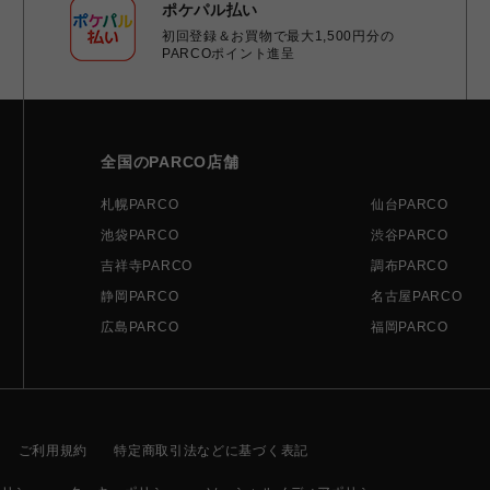
ポケパル払い
初回登録＆お買物で最大1,500円分の
PARCOポイント進呈
全国のPARCO店舗
札幌PARCO
仙台PARCO
池袋PARCO
渋谷PARCO
吉祥寺PARCO
調布PARCO
静岡PARCO
名古屋PARCO
広島PARCO
福岡PARCO
ご利用規約
特定商取引法などに基づく表記