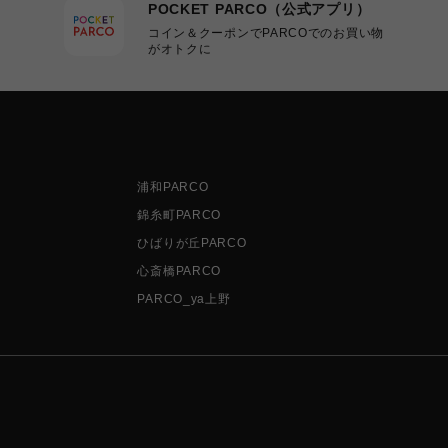
POCKET PARCO（公式アプリ）
コイン＆クーポンでPARCOでのお買い物
がオトクに
浦和PARCO
錦糸町PARCO
ひばりが丘PARCO
心斎橋PARCO
PARCO_ya上野