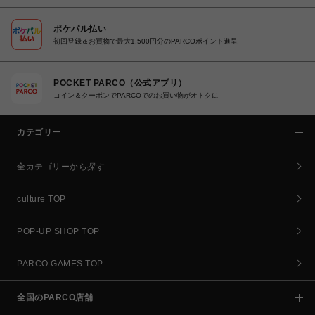
ポケパル払い
初回登録＆お買物で最大1,500円分のPARCOポイント進呈
POCKET PARCO（公式アプリ）
コイン＆クーポンでPARCOでのお買い物がオトクに
カテゴリー
全カテゴリーから探す
culture TOP
POP-UP SHOP TOP
PARCO GAMES TOP
全国のPARCO店舗