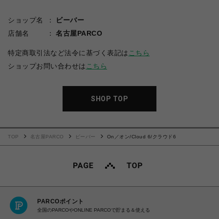
ショップ名
ビーバー
店舗名
名古屋PARCO
特定商取引法など法令に基づく表記は
こちら
ショップお問い合わせは
こちら
SHOP TOP
TOP
名古屋PARCO
ビーバー
On／オン/Cloud 6/クラウド6
PARCOポイント
全国のPARCOやONLINE PARCOで貯まる＆使える