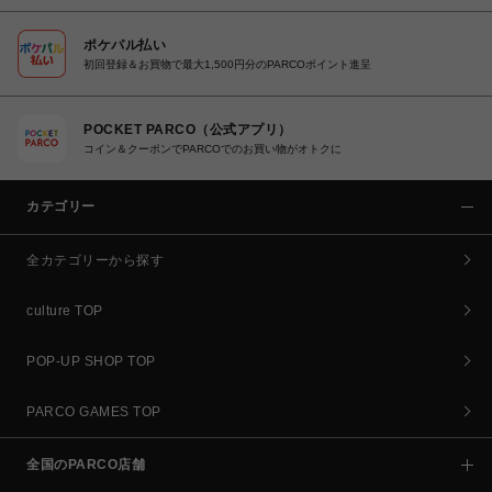
ポケパル払い
初回登録＆お買物で最大1,500円分のPARCOポイント進呈
POCKET PARCO（公式アプリ）
コイン＆クーポンでPARCOでのお買い物がオトクに
カテゴリー
全カテゴリーから探す
culture TOP
POP-UP SHOP TOP
PARCO GAMES TOP
全国のPARCO店舗