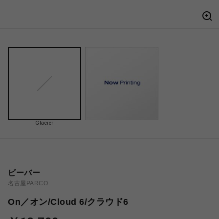
Glacier
ビーバー
名古屋PARCO
On／オン/Cloud 6/クラウド6