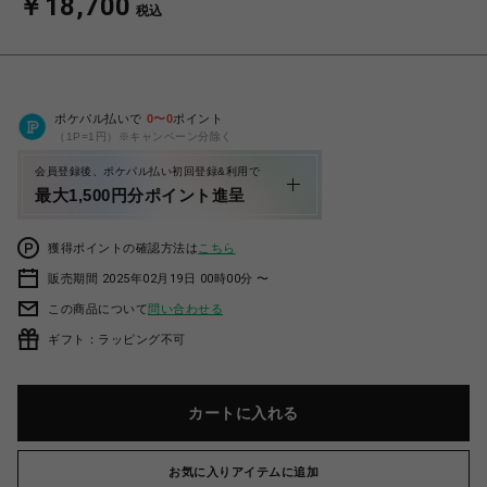
￥18,700
税込
ポケパル払いで
0
〜
0
ポイント
（1P=1円）※キャンペーン分除く
会員登録後、ポケパル払い初回登録&利用で
最大1,500円分ポイント進呈
獲得ポイントの確認方法は
こちら
販売期間 2025年02月19日 00時00分 〜
この商品について
問い合わせる
ギフト：ラッピング不可
カートに入れる
お気に入りアイテムに追加