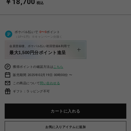
￥18,700
税込
ポケパル払いで
0
〜
0
ポイント
（1P=1円）※キャンペーン分除く
会員登録後、ポケパル払い初回登録&利用で
最大1,500円分ポイント進呈
獲得ポイントの確認方法は
こちら
販売期間 2025年02月19日 00時00分 〜
この商品について
問い合わせる
ギフト：ラッピング不可
カートに入れる
お気に入りアイテムに追加