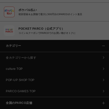
ポケパル払い
初回登録＆お買物で最大1,500円分のPARCOポイント進呈
POCKET PARCO（公式アプリ）
コイン＆クーポンでPARCOでのお買い物がオトクに
カテゴリー
全カテゴリーから探す
culture TOP
POP-UP SHOP TOP
PARCO GAMES TOP
全国のPARCO店舗