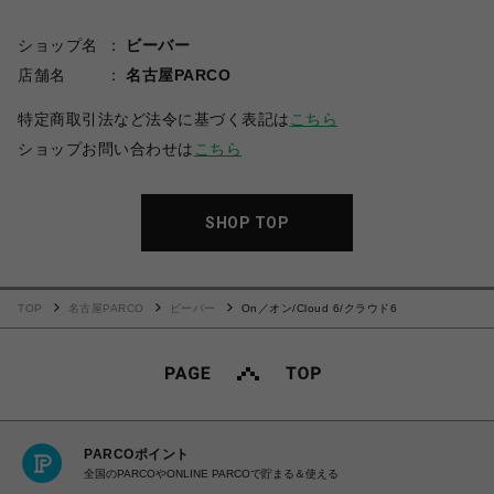
ショップ名
ビーバー
店舗名
名古屋PARCO
特定商取引法など法令に基づく表記は
こちら
ショップお問い合わせは
こちら
SHOP TOP
TOP
名古屋PARCO
ビーバー
On／オン/Cloud 6/クラウド6
PARCOポイント
全国のPARCOやONLINE PARCOで貯まる＆使える