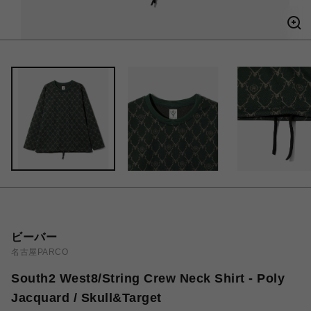
ビーバー
名古屋PARCO
South2 West8/String Crew Neck Shirt - Poly
Jacquard / Skull&Target