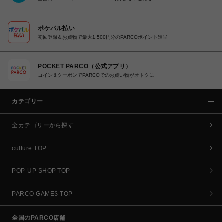
ポケパル払い
初回登録＆お買物で最大1,500円分のPARCOポイント進呈
POCKET PARCO（公式アプリ）
コイン＆クーポンでPARCOでのお買い物がオトクに
カテゴリー
全カテゴリーから探す
culture TOP
POP-UP SHOP TOP
PARCO GAMES TOP
全国のPARCO店舗