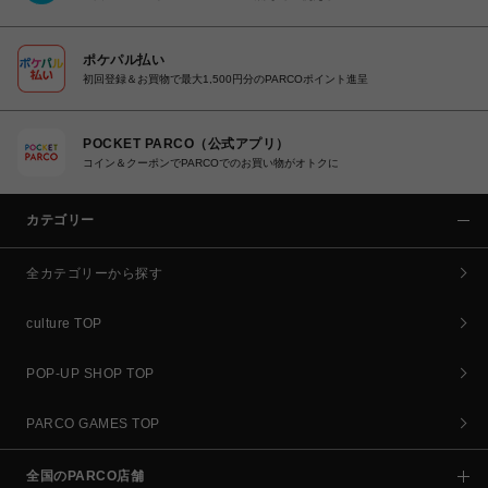
ポケパル払い
初回登録＆お買物で最大1,500円分のPARCOポイント進呈
POCKET PARCO（公式アプリ）
コイン＆クーポンでPARCOでのお買い物がオトクに
カテゴリー
全カテゴリーから探す
culture TOP
POP-UP SHOP TOP
PARCO GAMES TOP
全国のPARCO店舗