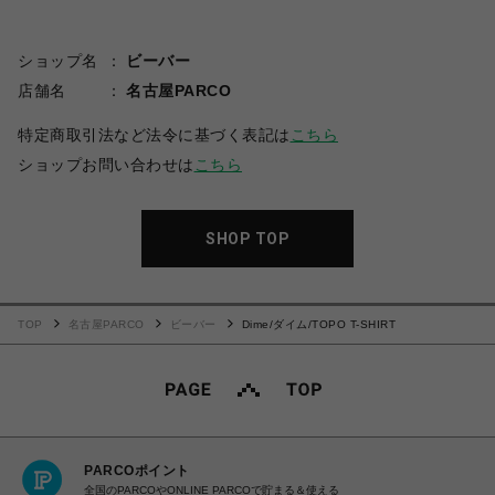
ショップ名
ビーバー
店舗名
名古屋PARCO
特定商取引法など法令に基づく表記は
こちら
ショップお問い合わせは
こちら
SHOP TOP
TOP
名古屋PARCO
ビーバー
Dime/ダイム/TOPO T-SHIRT
PARCOポイント
全国のPARCOやONLINE PARCOで貯まる＆使える