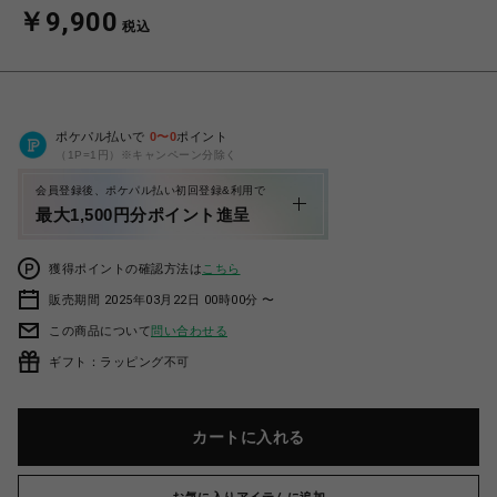
￥9,900
税込
ポケパル払いで
0
〜
0
ポイント
（1P=1円）※キャンペーン分除く
会員登録後、ポケパル払い初回登録&利用で
最大1,500円分ポイント進呈
獲得ポイントの確認方法は
こちら
販売期間 2025年03月22日 00時00分 〜
この商品について
問い合わせる
ギフト：ラッピング不可
カートに入れる
お気に入りアイテムに追加