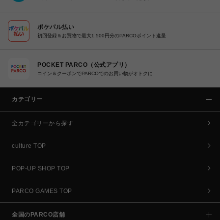
ポケパル払い
初回登録＆お買物で最大1,500円分のPARCOポイント進呈
POCKET PARCO（公式アプリ）
コイン＆クーポンでPARCOでのお買い物がオトクに
カテゴリー
全カテゴリーから探す
culture TOP
POP-UP SHOP TOP
PARCO GAMES TOP
全国のPARCO店舗