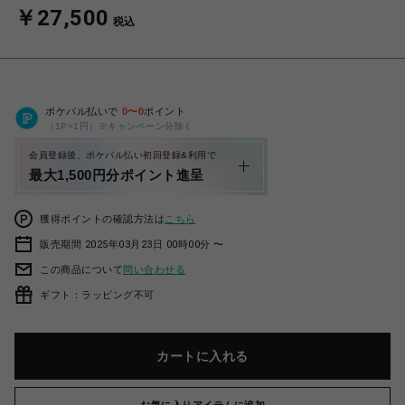
￥27,500
税込
ポケパル払いで
0
〜
0
ポイント
（1P=1円）※キャンペーン分除く
会員登録後、ポケパル払い初回登録&利用で
最大1,500円分ポイント進呈
獲得ポイントの確認方法は
こちら
販売期間 2025年03月23日 00時00分 〜
この商品について
問い合わせる
ギフト：ラッピング不可
カートに入れる
お気に入りアイテムに追加