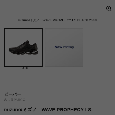
mizuno/ミズノ WAVE PROPHECY LS BLACK 26cm
BLACK
ビーバー
名古屋PARCO
mizuno/ミズノ WAVE PROPHECY LS