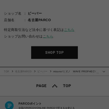
ショップ名
ビーバー
店舗名
名古屋PARCO
特定商取引法など法令に基づく表記は
こちら
ショップお問い合わせは
こちら
SHOP TOP
TOP
名古屋PARCO
ビーバー
mizuno/ミズノ WAVE PROPHECY
…
LS
PARCOポイント
全国のPARCOやONLINE PARCOで貯まる＆使える