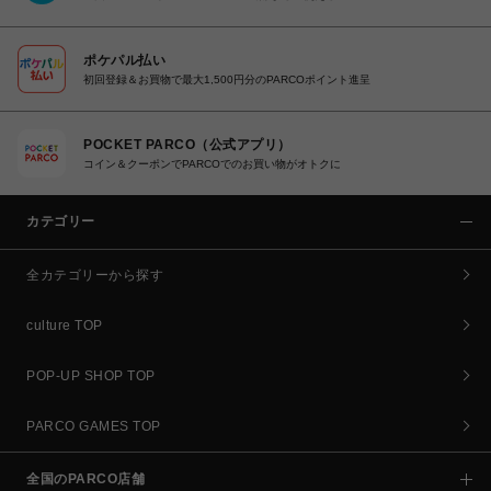
ポケパル払い
初回登録＆お買物で最大1,500円分のPARCOポイント進呈
POCKET PARCO（公式アプリ）
コイン＆クーポンでPARCOでのお買い物がオトクに
カテゴリー
全カテゴリーから探す
culture TOP
POP-UP SHOP TOP
PARCO GAMES TOP
全国のPARCO店舗