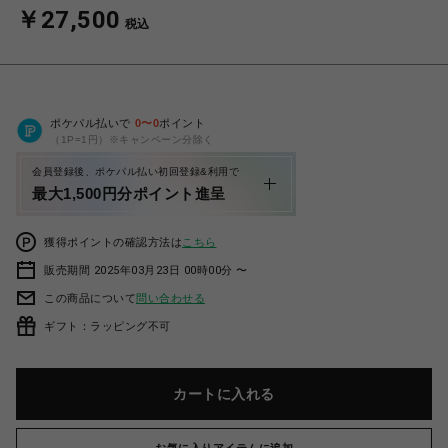
￥27,500
税込
ポケパル払いで
0
〜
0
ポイント
（1P=1円）※キャンペーン分除く
会員登録後、ポケパル払い初回登録&利用で
最大1,500円分ポイント進呈
獲得ポイントの確認方法は
こちら
販売期間 2025年03月23日 00時00分 〜
この商品について
問い合わせる
ギフト：ラッピング不可
カートに入れる
お気に入りアイテムに追加