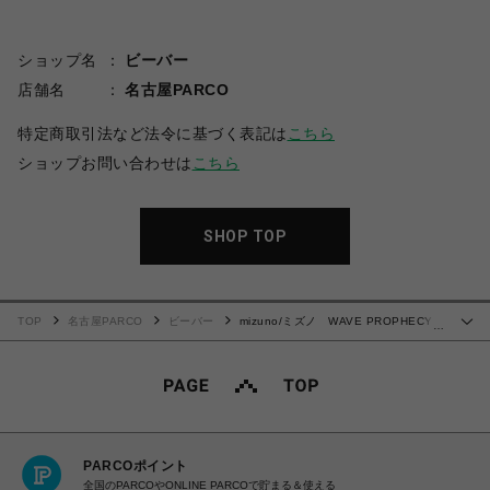
ショップ名
ビーバー
店舗名
名古屋PARCO
特定商取引法など法令に基づく表記は
こちら
ショップお問い合わせは
こちら
SHOP TOP
TOP
名古屋PARCO
ビーバー
mizuno/ミズノ WAVE PROPHECY
…
LS
PARCOポイント
全国のPARCOやONLINE PARCOで貯まる＆使える