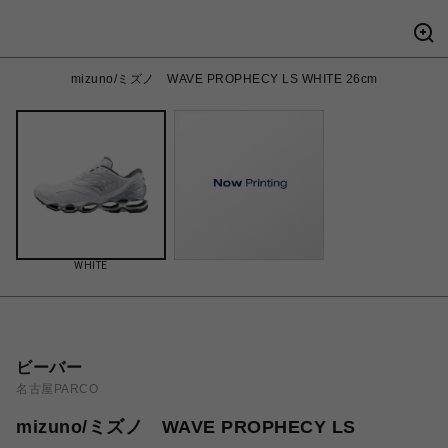
mizuno/ミズノ WAVE PROPHECY LS WHITE 26cm
WHITE
ビーバー
名古屋PARCO
mizuno/ミズノ WAVE PROPHECY LS