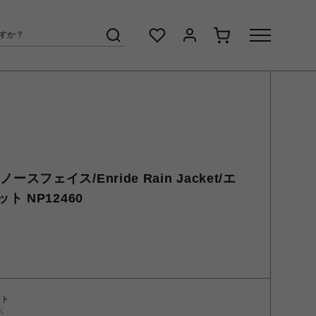
ノースフェイス/Enride Rain Jacket/エ
 NP12460
ント
く