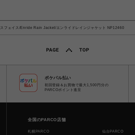
ースフェイス/Enride Rain Jacket/エンライドレインジャケット NP12460
ポケパル払い
初回登録＆お買物で最大1,500円分の
PARCOポイント進呈
全国のPARCO店舗
札幌PARCO
仙台PARCO