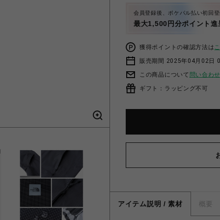
会員登録後、ポケパル払い初回登
最大1,500円分ポイント進
獲得ポイントの確認方法は
販売期間 2025年04月02日 
この商品について
問い合わ
ギフト：ラッピング不可
アイテム説明 / 素材
概要