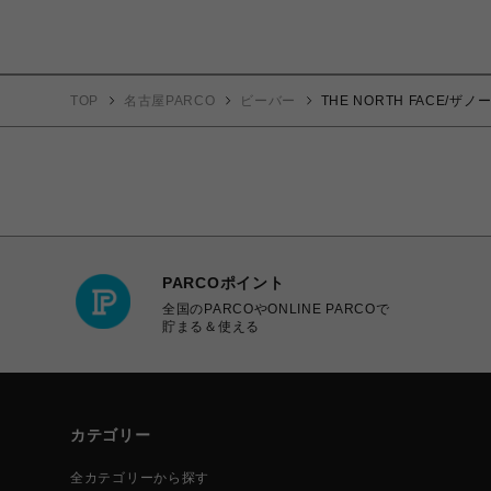
TOP
名古屋PARCO
ビーバー
THE NORTH FACE/ザノ
PARCOポイント
全国のPARCOやONLINE PARCOで
貯まる＆使える
カテゴリー
全カテゴリーから探す