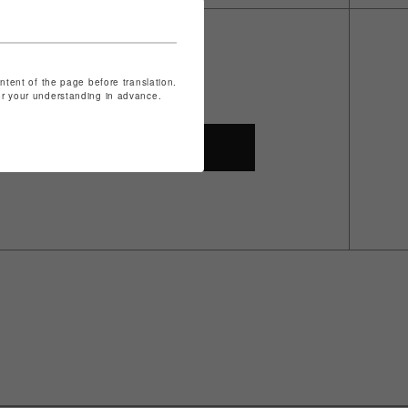
ontent of the page before translation.
for your understanding in advance.
SHOP TOP