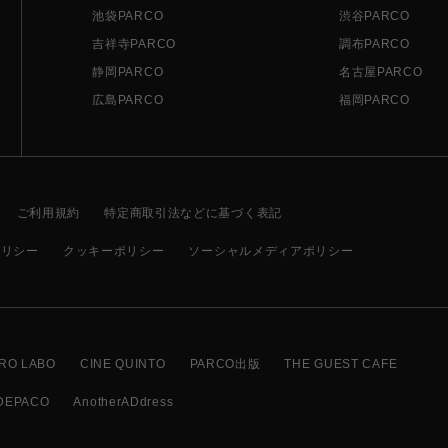
池袋PARCO
渋谷PARCO
吉祥寺PARCO
調布PARCO
静岡PARCO
名古屋PARCO
広島PARCO
福岡PARCO
ご利用規約
特定商取引法などに基づく表記
ポリシー
クッキーポリシー
ソーシャルメディアポリシー
RO LABO
CINE QUINTO
PARCO出版
THE GUEST CAFE
DEPACO
AnotherADdress