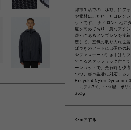
都市生活での「移動」にフォ
や素材にこだわったコレクシ
ットです。 ナイロン生地に
度を高めており、急なアクシ
湿性のあるメンブレンを接着
定して、空気の取り入れ位置
ばつきのフードには硬めの芯
やファスナーの引き手はリフ
できるスタッフサック付きで
ーンカットで、走行時も快適。
つつ、都市生活に対応するデザイ
Recycled Nylon Dy
エステル7％、中間層：ポリ
350g
シェアする