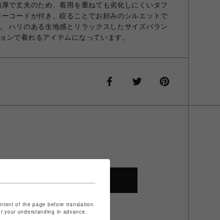
肉厚で丈夫のため、着用を重ねても劣化しにくいタフ
ローコードが付き、絞ることでお好みのシルエットで
。 ハリのある生地感とリラックスしたサイズバラン
ョンで着れるアイテムになっています。
SHOP TOP
ontent of the page before translation.
for your understanding in advance.