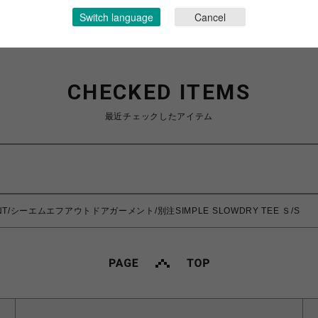
Switch language
Cancel
CHECKED ITEMS
最近チェックしたアイテム
ENT/シーエムエフアウトドアガーメント/別注SIMPLE SLOWDRY TEE Ｓ/S