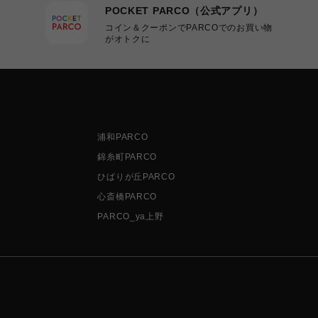
POCKET PARCO（公式アプリ）
コイン＆クーポンでPARCOでのお買い物
がオトクに
浦和PARCO
錦糸町PARCO
ひばりが丘PARCO
心斎橋PARCO
PARCO_ya上野