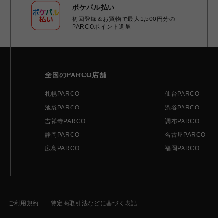
ポケパル払い
初回登録＆お買物で最大1,500円分の
PARCOポイント進呈
全国のPARCO店舗
札幌PARCO
仙台PARCO
池袋PARCO
渋谷PARCO
吉祥寺PARCO
調布PARCO
静岡PARCO
名古屋PARCO
広島PARCO
福岡PARCO
ご利用規約
特定商取引法などに基づく表記