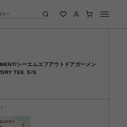
GARMENT/シーエムエフアウトドアガーメン
DRY TEE Ｓ/S
ント
く
録&利用で