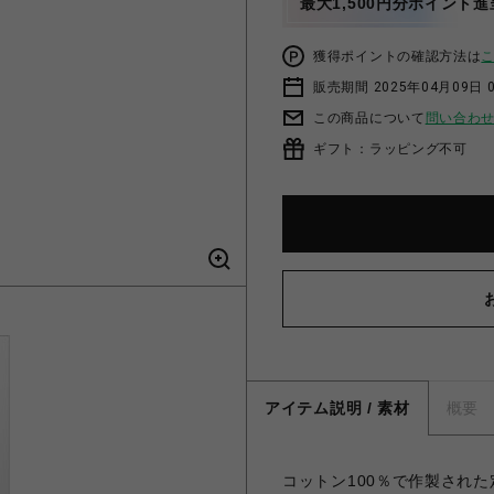
最大1,500円分ポイント進
獲得ポイントの確認方法は
販売期間 2025年04月09日 
この商品について
問い合わ
ギフト：ラッピング不可
アイテム説明 / 素材
概要
コットン100％で作製された