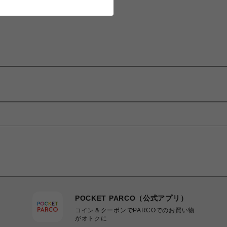
POCKET PARCO（公式アプリ）
コイン＆クーポンでPARCOでのお買い物
がオトクに