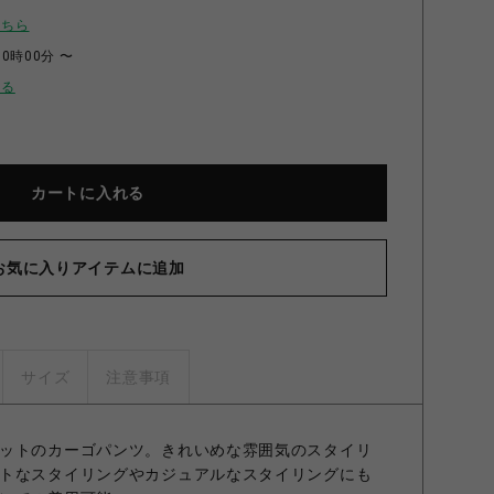
こちら
00時00分 〜
せる
カートに入れる
お気に入りアイテムに追加
サイズ
注意事項
ットのカーゴパンツ。きれいめな雰囲気のスタイリ
トなスタイリングやカジュアルなスタイリングにも