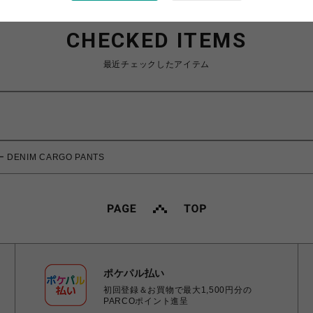
CHECKED ITEMS
最近チェックしたアイテム
 DENIM CARGO PANTS
ポケパル払い
初回登録＆お買物で最大1,500円分の
PARCOポイント進呈