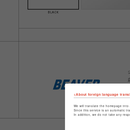
BLACK
<About foreign language trans
We will translate the homepage into 
Since this service is an automatic tr
In addition, we do not take any resp