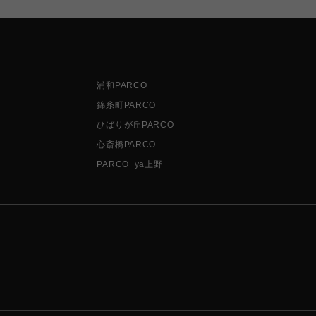
浦和PARCO
錦糸町PARCO
ひばりが丘PARCO
心斎橋PARCO
PARCO_ya上野