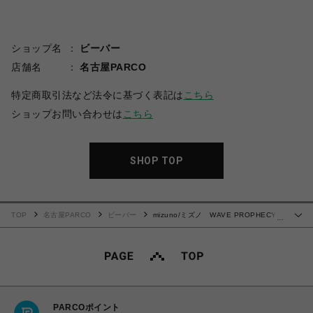
ショップ名
ビーバー
店舗名
名古屋PARCO
特定商取引法など法令に基づく表記は
こちら
ショップお問い合わせは
こちら
SHOP TOP
TOP
名古屋PARCO
ビーバー
mizuno/ミズノ WAVE PROPHECY
…
Strap/ウェーブプロフェシーストラップ
PARCOポイント