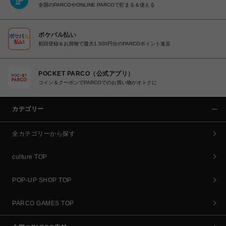
全国のPARCOやONLINE PARCOで貯まる＆使える
ポケパル払い
初回登録＆お買物で最大1,500円分のPARCOポイント進呈
POCKET PARCO（公式アプリ）
コイン＆クーポンでPARCOでのお買い物がオトクに
カテゴリー
全カテゴリーから探す
culture TOP
POP-UP SHOP TOP
PARCO GAMES TOP