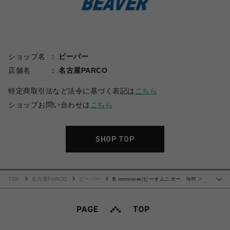
ショップ名
ビーバー
店舗名
名古屋PARCO
特定商取引法など法令に基づく表記は
こちら
ショップお問い合わせは
こちら
SHOP TOP
TOP
名古屋PARCO
ビーバー
B omnivore/ビーオムニボー N/R スト
…
レッチシャツ