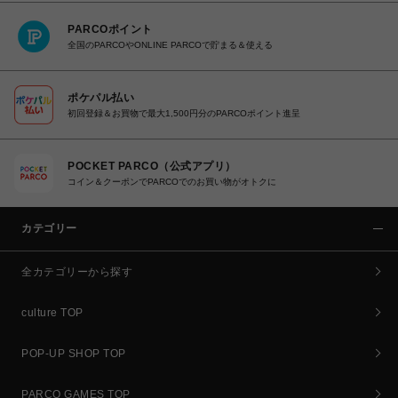
PARCOポイント
全国のPARCOやONLINE PARCOで貯まる＆使える
ポケパル払い
初回登録＆お買物で最大1,500円分のPARCOポイント進呈
POCKET PARCO（公式アプリ）
コイン＆クーポンでPARCOでのお買い物がオトクに
カテゴリー
全カテゴリーから探す
culture TOP
POP-UP SHOP TOP
PARCO GAMES TOP