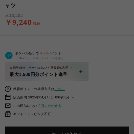
ャツ
￥13,200
￥9,240
税込
ポケパル払いで
0
〜
0
ポイント
（1P=1円）※キャンペーン分除く
会員登録後、ポケパル払い初回登録&利用で
最大1,500円分ポイント進呈
獲得ポイントの確認方法は
こちら
販売期間 2025年04月16日 00時00分 〜
この商品について
問い合わせる
ギフト：ラッピング不可