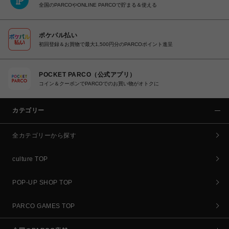
全国のPARCOやONLINE PARCOで貯まる＆使える
ポケパル払い
初回登録＆お買物で最大1,500円分のPARCOポイント進呈
POCKET PARCO（公式アプリ）
コイン＆クーポンでPARCOでのお買い物がオトクに
カテゴリー
全カテゴリーから探す
culture TOP
POP-UP SHOP TOP
PARCO GAMES TOP