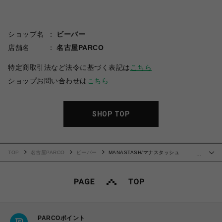
ショップ名
ビーバー
店舗名
名古屋PARCO
特定商取引法など法令に基づく表記は
こちら
ショップお問い合わせは
こちら
SHOP TOP
TOP
名古屋PARCO
ビーバー
MANASTASH/マナスタッシュ
…
RE:CTN TEE FRIENDS
PARCOポイント