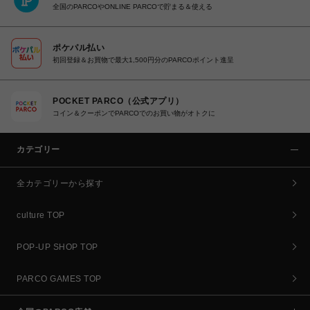
全国のPARCOやONLINE PARCOで貯まる＆使える
ポケパル払い
初回登録＆お買物で最大1,500円分のPARCOポイント進呈
POCKET PARCO（公式アプリ）
コイン＆クーポンでPARCOでのお買い物がオトクに
カテゴリー
全カテゴリーから探す
culture TOP
POP-UP SHOP TOP
PARCO GAMES TOP