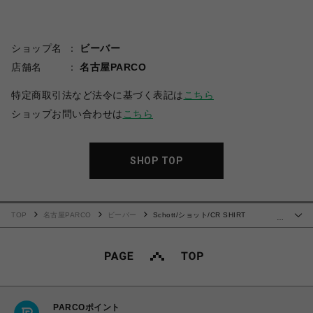
ショップ名
ビーバー
店舗名
名古屋PARCO
特定商取引法など法令に基づく表記は
こちら
ショップお問い合わせは
こちら
SHOP TOP
TOP
名古屋PARCO
ビーバー
Schott/ショット/CR SHIRT
…
'EMBROIDERY'/コットン レーヨン 刺繍シャツ
PARCOポイント