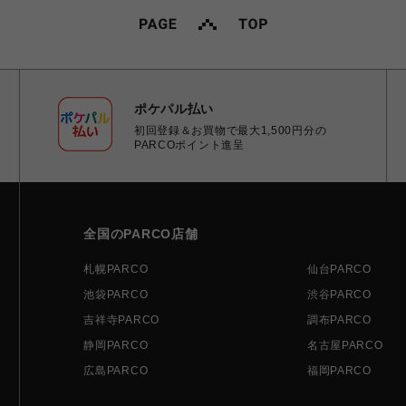
ポケパル払い
初回登録＆お買物で最大1,500円分の
PARCOポイント進呈
全国のPARCO店舗
札幌PARCO
仙台PARCO
池袋PARCO
渋谷PARCO
吉祥寺PARCO
調布PARCO
静岡PARCO
名古屋PARCO
広島PARCO
福岡PARCO