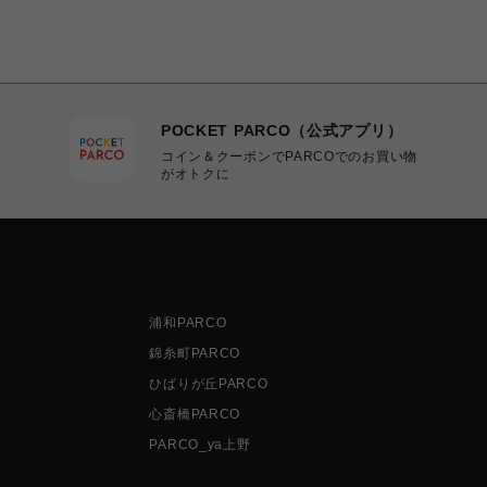
POCKET PARCO（公式アプリ）
コイン＆クーポンでPARCOでのお買い物
がオトクに
浦和PARCO
錦糸町PARCO
ひばりが丘PARCO
心斎橋PARCO
PARCO_ya上野