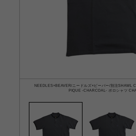
NEEDLES×BEAVER/ニードルズ×ビーバー/別注SHAWL COLL
PIQUE -CHARCOAL- ポロシャツ CH