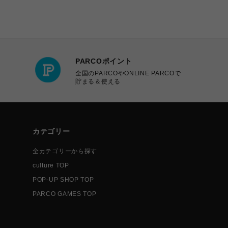
PARCOポイント
全国のPARCOやONLINE PARCOで
貯まる＆使える
カテゴリー
全カテゴリーから探す
culture TOP
POP-UP SHOP TOP
PARCO GAMES TOP