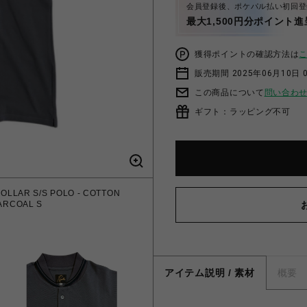
会員登録後、ポケパル払い初回登
最大1,500円分ポイント進
獲得ポイントの確認方法は
販売期間 2025年06月10日 
この商品について
問い合わ
ギフト：ラッピング不可
AR S/S POLO - COTTON
ARCOAL S
アイテム説明 / 素材
概要