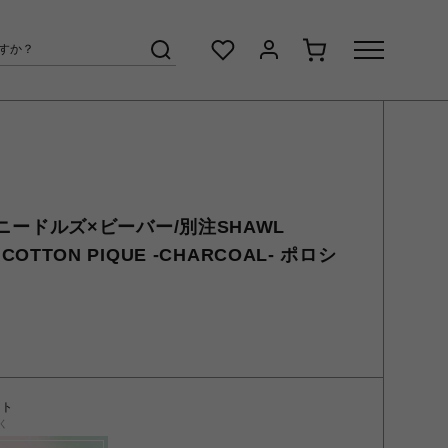
R/ニードルズ×ビーバー/別注SHAWL
- COTTON PIQUE -CHARCOAL- ポロシ
ント
く