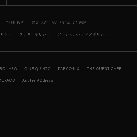
ご利用規約
特定商取引法などに基づく表記
ポリシー
クッキーポリシー
ソーシャルメディアポリシー
RO LABO
CINE QUINTO
PARCO出版
THE GUEST CAFE
DEPACO
AnotherADdress