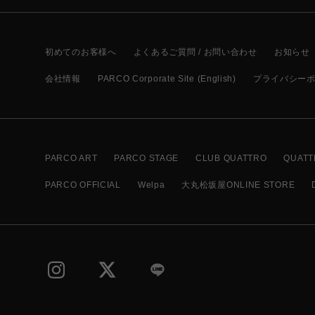
初めてのお客様へ
よくあるご質問 / お問い合わせ
お知らせ
会社情報
PARCO Corporate Site (English)
プライバシー
PARCO ART
PARCO STAGE
CLUB QUATTRO
QUATT
PARCO OFFICIAL
Welpa
大丸松坂屋ONLINE STORE