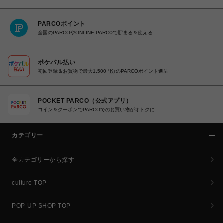
PARCOポイント
全国のPARCOやONLINE PARCOで貯まる＆使える
ポケパル払い
初回登録＆お買物で最大1,500円分のPARCOポイント進呈
POCKET PARCO（公式アプリ）
コイン＆クーポンでPARCOでのお買い物がオトクに
カテゴリー
全カテゴリーから探す
culture TOP
POP-UP SHOP TOP