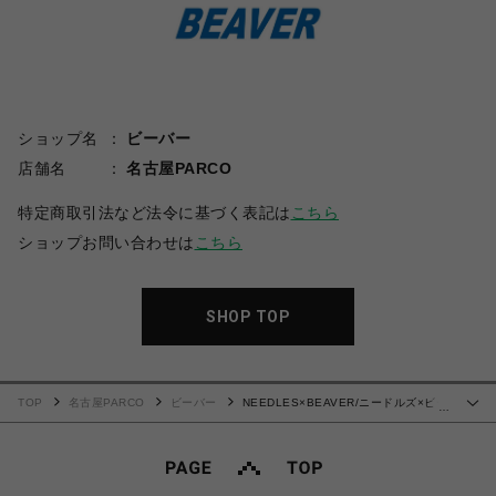
ショップ名
ビーバー
店舗名
名古屋PARCO
特定商取引法など法令に基づく表記は
こちら
ショップお問い合わせは
こちら
SHOP TOP
TOP
名古屋PARCO
ビーバー
NEEDLES×BEAVER/ニードルズ×ビー
…
バー/別注SHAWL COLLAR S/S POLO - COTTON PIQUE -SAX- ポロシャツ