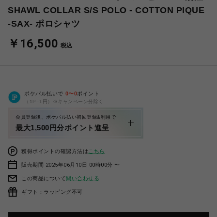
SHAWL COLLAR S/S POLO - COTTON PIQUE
-SAX- ポロシャツ
￥16,500
税込
ポケパル払いで
0
〜
0
ポイント
（1P=1円）※キャンペーン分除く
会員登録後、ポケパル払い初回登録&利用で
最大1,500円分ポイント進呈
獲得ポイントの確認方法は
こちら
販売期間 2025年06月10日 00時00分 〜
この商品について
問い合わせる
ギフト：ラッピング不可