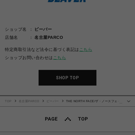
ショップ名
ビーバー
店舗名
名古屋PARCO
特定商取引法など法令に基づく表記は
こちら
ショップお問い合わせは
こちら
SHOP TOP
TOP
名古屋PARCO
ビーバー
THE NORTH FACE/ザ・ノースフェイ
…
ス/S/S Historical Logo Tee ショートスリーブヒストリカルロゴティー