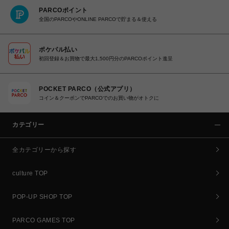
PARCOポイント
全国のPARCOやONLINE PARCOで貯まる＆使える
ポケパル払い
初回登録＆お買物で最大1,500円分のPARCOポイント進呈
POCKET PARCO（公式アプリ）
コイン＆クーポンでPARCOでのお買い物がオトクに
カテゴリー
全カテゴリーから探す
culture TOP
POP-UP SHOP TOP
PARCO GAMES TOP