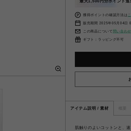
最大1,500円分ポイント進
獲得ポイントの確認方法は
販売期間 2025年05月04日 
この商品について
問い合わ
ギフト：ラッピング不可
アイテム説明 / 素材
概要
肌触りのよいコットンと、速