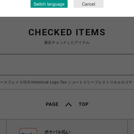
Switch language
Cancel
CHECKED ITEMS
最近チェックしたアイテム
・ノースフェイス/S/S Historical Logo Tee ショートスリーブヒストリカルロゴ
ポケパル払い