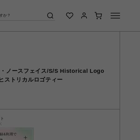
・ノースフェイス/S/S Historical Logo
ブヒストリカルロゴティー
ント
く
録&利用で