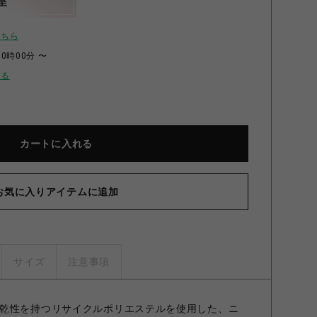
呈
こちら
00時00分 〜
せる
カートに入れる
お気に入りアイテムに追加
サイズ
注意事項
乾性を持つリサイクルポリエステルを使用した、ニ