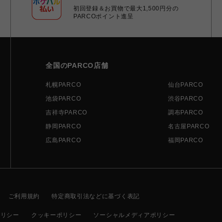
初回登録＆お買物で最大1,500円分の
PARCOポイント進呈
全国のPARCO店舗
札幌PARCO
仙台PARCO
池袋PARCO
渋谷PARCO
吉祥寺PARCO
調布PARCO
静岡PARCO
名古屋PARCO
広島PARCO
福岡PARCO
ご利用規約
特定商取引法などに基づく表記
ポリシー
クッキーポリシー
ソーシャルメディアポリシー