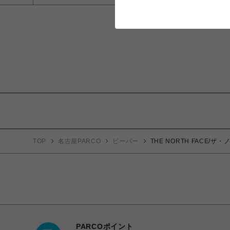
TOP
名古屋PARCO
ビーバー
THE NORTH FACE/ザ
PARCOポイント