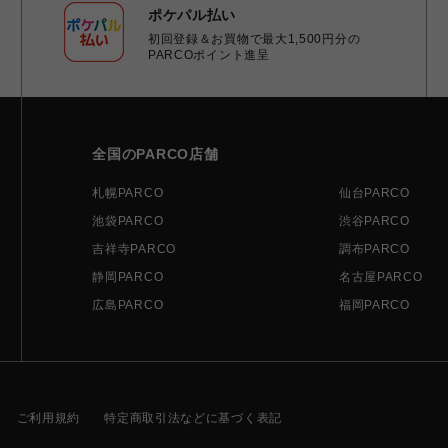
ポケパル払い
初回登録＆お買物で最大1,500円分の
PARCOポイント進呈
全国のPARCO店舗
札幌PARCO
仙台PARCO
池袋PARCO
渋谷PARCO
吉祥寺PARCO
調布PARCO
静岡PARCO
名古屋PARCO
広島PARCO
福岡PARCO
ご利用規約
特定商取引法などに基づく表記