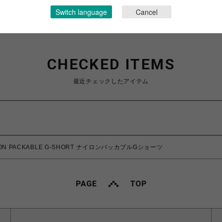
Switch language
Cancel
CHECKED ITEMS
最近チェックしたアイテム
LON PACKABLE G-SHORT ナイロンパッカブルGショーツ