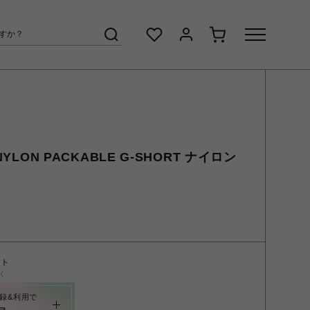
NYLON PACKABLE G-SHORT ナイロン
ント
く
録&利用で