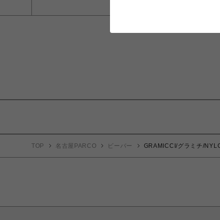
TOP
名古屋PARCO
ビーバー
GRAMICCI/グラミチ/NY