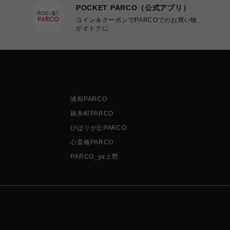
POCKET PARCO（公式アプリ）
コイン＆クーポンでPARCOでのお買い物
がオトクに
浦和PARCO
錦糸町PARCO
ひばりが丘PARCO
心斎橋PARCO
PARCO_ya上野