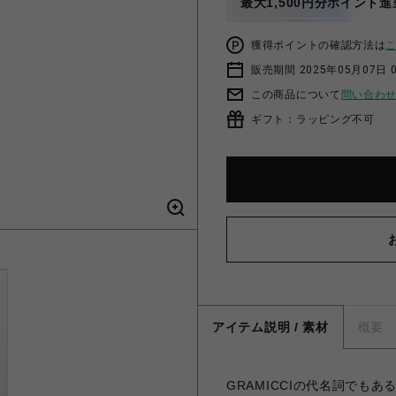
最大1,500円分ポイント進
獲得ポイントの確認方法は
販売期間 2025年05月07日 
この商品について
問い合わ
ギフト：ラッピング不可
アイテム説明 / 素材
概要
GRAMICCIの代名詞でも