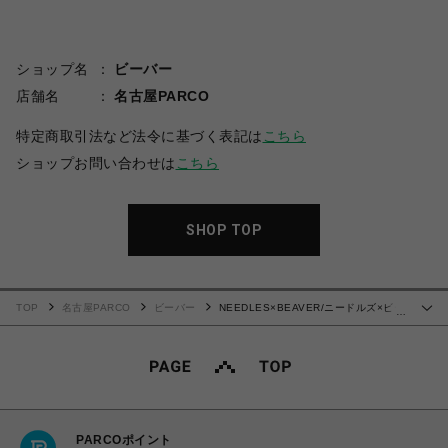
ショップ名
ビーバー
店舗名
名古屋PARCO
特定商取引法など法令に基づく表記は
こちら
ショップお問い合わせは
こちら
SHOP TOP
TOP
名古屋PARCO
ビーバー
NEEDLES×BEAVER/ニードルズ×ビー
…
バー/別注H.D. TRACK SHORTS - POLY SMOOTH
PARCOポイント