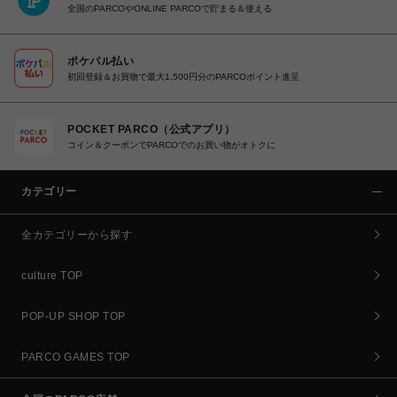
全国のPARCOやONLINE PARCOで貯まる＆使える
ポケパル払い
初回登録＆お買物で最大1,500円分のPARCOポイント進呈
POCKET PARCO（公式アプリ）
コイン＆クーポンでPARCOでのお買い物がオトクに
カテゴリー
全カテゴリーから探す
culture TOP
POP-UP SHOP TOP
PARCO GAMES TOP