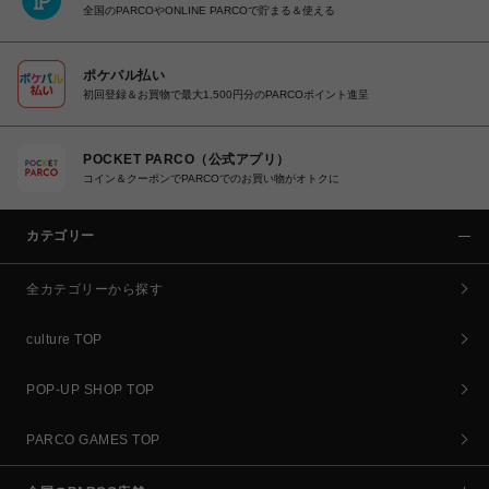
全国のPARCOやONLINE PARCOで貯まる＆使える
ポケパル払い
初回登録＆お買物で最大1,500円分のPARCOポイント進呈
POCKET PARCO（公式アプリ）
コイン＆クーポンでPARCOでのお買い物がオトクに
カテゴリー
全カテゴリーから探す
culture TOP
POP-UP SHOP TOP
PARCO GAMES TOP