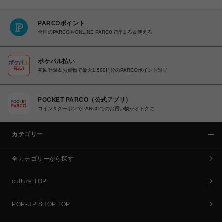
PARCOポイント
全国のPARCOやONLINE PARCOで貯まる＆使える
ポケパル払い
初回登録＆お買物で最大1,500円分のPARCOポイント進呈
POCKET PARCO（公式アプリ）
コイン＆クーポンでPARCOでのお買い物がオトクに
カテゴリー
全カテゴリーから探す
culture TOP
POP-UP SHOP TOP