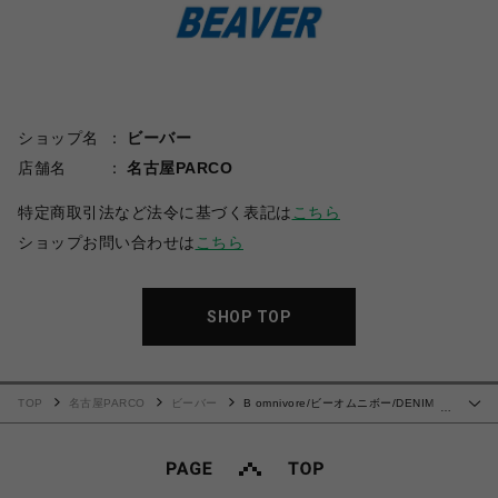
ショップ名
ビーバー
店舗名
名古屋PARCO
特定商取引法など法令に基づく表記は
こちら
ショップお問い合わせは
こちら
SHOP TOP
TOP
名古屋PARCO
ビーバー
B omnivore/ビーオムニボー/DENIM
…
BELT SHORTS デニムベルトショーツ