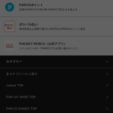
PARCOポイント
全国のPARCOやONLINE PARCOで貯まる＆使える
ポケパル払い
初回登録＆お買物で最大1,500円分のPARCOポイント進呈
POCKET PARCO（公式アプリ）
コイン＆クーポンでPARCOでのお買い物がオトクに
カテゴリー
全カテゴリーから探す
culture TOP
POP-UP SHOP TOP
PARCO GAMES TOP