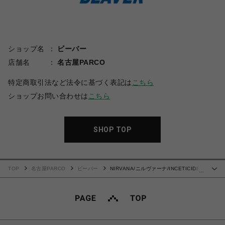
ショップ名
ビーバー
店舗名
名古屋PARCO
特定商取引法など法令に基づく表記は
こちら
ショップお問い合わせは
こちら
SHOP TOP
TOP
名古屋PARCO
ビーバー
NIRVANA/ニルヴァーナ/INCETICIDE
…
S/S TEE/コラボTシャツ《メンズ・ウィメンズ・ユニセックス》