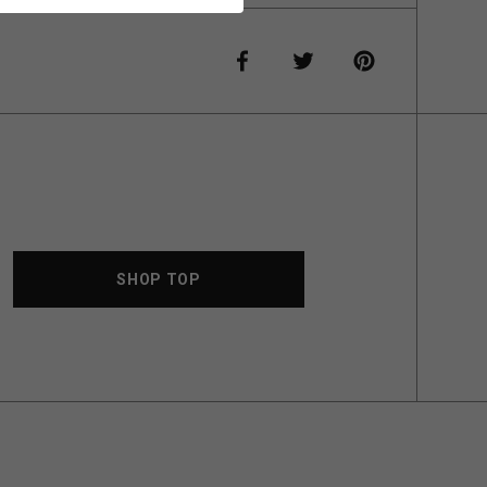
SHOP TOP