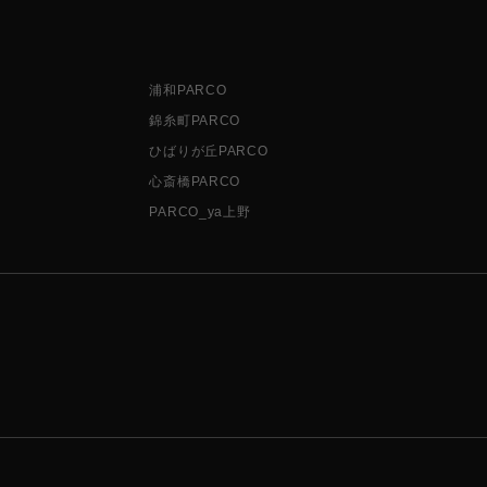
浦和PARCO
錦糸町PARCO
ひばりが丘PARCO
心斎橋PARCO
PARCO_ya上野