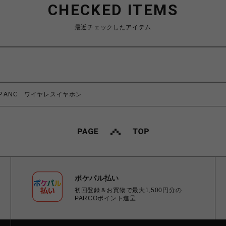
CHECKED ITEMS
最近チェックしたアイテム
OP ANC ワイヤレスイヤホン
ポケパル払い
初回登録＆お買物で最大1,500円分の
PARCOポイント進呈