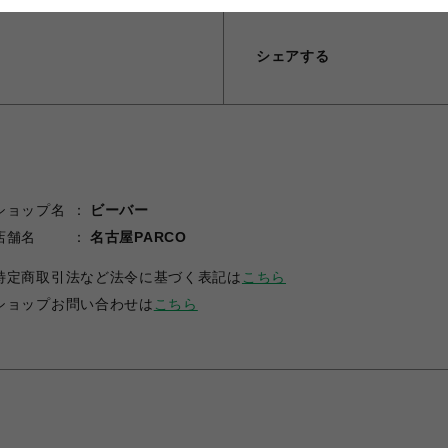
シェアする
ショップ名
ビーバー
店舗名
名古屋PARCO
特定商取引法など法令に基づく表記は
こちら
ショップお問い合わせは
こちら