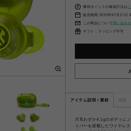
獲得ポイントの確認方法は
販売期間 2025年07月21日 
この商品について
問い合わ
ギフト：ラッピング不可
アイテム説明 / 素材
概要
片耳わずか4.1gのボディに
イバーを搭載したワイヤレス