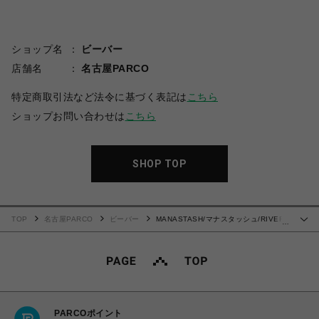
ショップ名
ビーバー
店舗名
名古屋PARCO
特定商取引法など法令に基づく表記は
こちら
ショップお問い合わせは
こちら
SHOP TOP
TOP
名古屋PARCO
ビーバー
MANASTASH/マナスタッシュ/RIVER
…
SHIRT/リバーシャツ
PARCOポイント