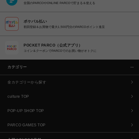
全国のPARCOやONLINE PARCOで貯まる＆使える
ポケパル払い
初回登録＆お買物で最大1,500円分のPARCOポイント進呈
POCKET PARCO（公式アプリ）
コイン＆クーポンでPARCOでのお買い物がオトクに
カテゴリー
全カテゴリーから探す
culture TOP
POP-UP SHOP TOP
PARCO GAMES TOP