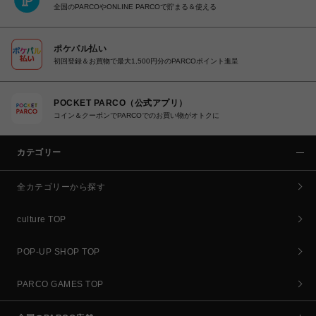
全国のPARCOやONLINE PARCOで貯まる＆使える
ポケパル払い
初回登録＆お買物で最大1,500円分のPARCOポイント進呈
POCKET PARCO（公式アプリ）
コイン＆クーポンでPARCOでのお買い物がオトクに
カテゴリー
全カテゴリーから探す
culture TOP
POP-UP SHOP TOP
PARCO GAMES TOP