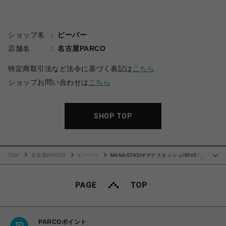
ショップ名
ビーバー
店舗名
名古屋PARCO
特定商取引法など法令に基づく表記は
こちら
ショップお問い合わせは
こちら
SHOP TOP
TOP
名古屋PARCO
ビーバー
MANASTASH/マナスタッシュ/RIVER
…
SHIRT/リバーシャツ
PARCOポイント