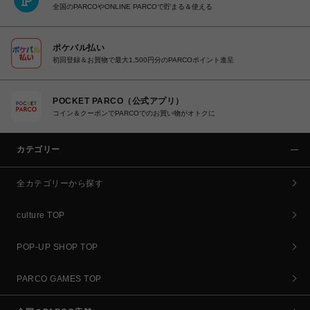
全国のPARCOやONLINE PARCOで貯まる＆使える
ポケパル払い
初回登録＆お買物で最大1,500円分のPARCOポイント進呈
POCKET PARCO（公式アプリ）
コイン＆クーポンでPARCOでのお買い物がオトクに
カテゴリー
全カテゴリーから探す
culture TOP
POP-UP SHOP TOP
PARCO GAMES TOP