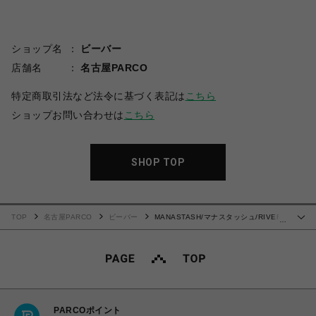
ショップ名
ビーバー
店舗名
名古屋PARCO
特定商取引法など法令に基づく表記は
こちら
ショップお問い合わせは
こちら
SHOP TOP
TOP
名古屋PARCO
ビーバー
MANASTASH/マナスタッシュ/RIVER
…
SHIRT/リバーシャツ
PARCOポイント