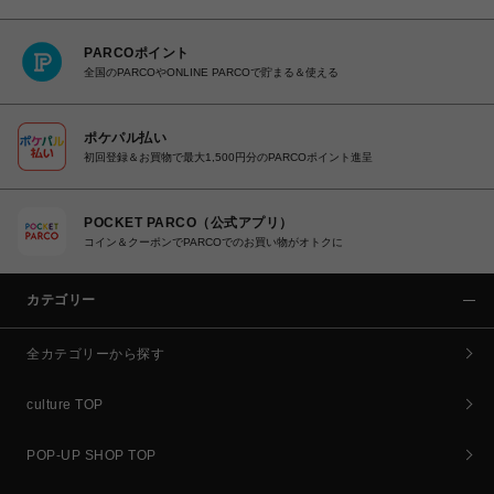
PARCOポイント
全国のPARCOやONLINE PARCOで貯まる＆使える
ポケパル払い
初回登録＆お買物で最大1,500円分のPARCOポイント進呈
POCKET PARCO（公式アプリ）
コイン＆クーポンでPARCOでのお買い物がオトクに
カテゴリー
全カテゴリーから探す
culture TOP
POP-UP SHOP TOP