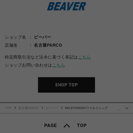
ショップ名
ビーバー
店舗名
名古屋PARCO
特定商取引法など法令に基づく表記は
こちら
ショップお問い合わせは
こちら
SHOP TOP
TOP
名古屋PARCO
ビーバー
WILDTHINGS/ワイルドシング
…
ス/SHORT MONSTER PARKA /ショートモンスターパーカー BLACK