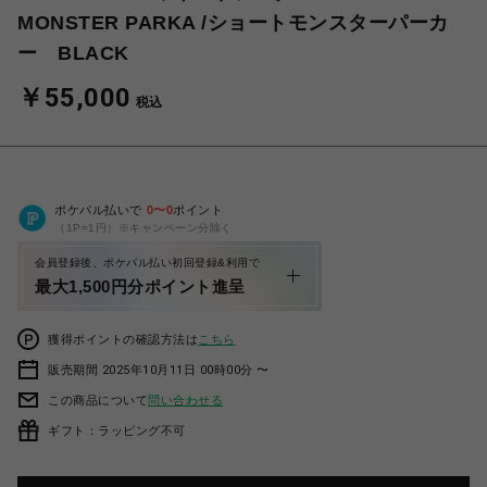
MONSTER PARKA /ショートモンスターパーカ
ー BLACK
￥55,000
税込
ポケパル払いで
0
〜
0
ポイント
（1P=1円）※キャンペーン分除く
会員登録後、ポケパル払い初回登録&利用で
最大1,500円分ポイント進呈
獲得ポイントの確認方法は
こちら
販売期間 2025年10月11日 00時00分 〜
この商品について
問い合わせる
ギフト：ラッピング不可