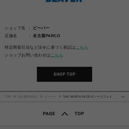
ショップ名
ビーバー
店舗名
名古屋PARCO
特定商取引法など法令に基づく表記は
こちら
ショップお問い合わせは
こちら
SHOP TOP
TOP
名古屋PARCO
ビーバー
THE NORTH FACE/ザノースフェイ
…
ス/Nuptse Hoodie/ヌプシフーディ