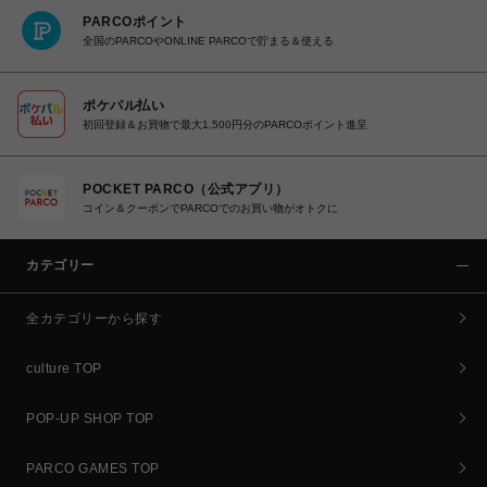
PARCOポイント
全国のPARCOやONLINE PARCOで貯まる＆使える
ポケパル払い
初回登録＆お買物で最大1,500円分のPARCOポイント進呈
POCKET PARCO（公式アプリ）
コイン＆クーポンでPARCOでのお買い物がオトクに
カテゴリー
全カテゴリーから探す
culture TOP
POP-UP SHOP TOP
PARCO GAMES TOP