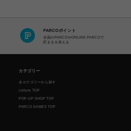
PARCOポイント
全国のPARCOやONLINE PARCOで
貯まる＆使える
カテゴリー
全カテゴリーから探す
culture TOP
POP-UP SHOP TOP
PARCO GAMES TOP