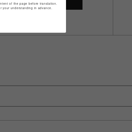
SHOP TOP
ontent of the page before translation.
for your understanding in advance.