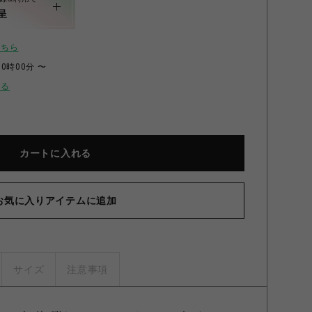
呈
こちら
00時00分 〜
せる
カートに入れる
お気に入りアイテムに追加
サイズ
注意事項