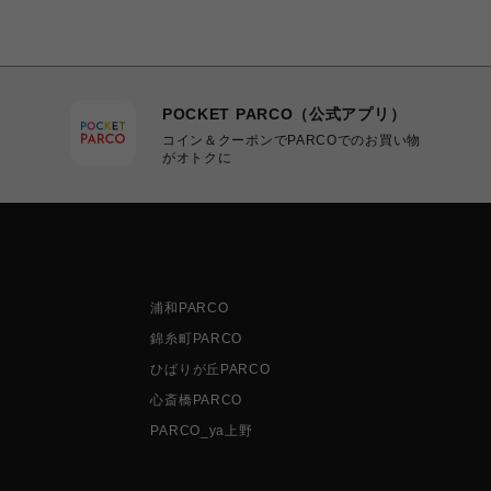
POCKET PARCO（公式アプリ）
コイン＆クーポンでPARCOでのお買い物
がオトクに
浦和PARCO
錦糸町PARCO
ひばりが丘PARCO
心斎橋PARCO
PARCO_ya上野