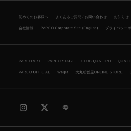
初めてのお客様へ
よくあるご質問 / お問い合わせ
お知らせ
会社情報
PARCO Corporate Site (English)
プライバシー
PARCO ART
PARCO STAGE
CLUB QUATTRO
QUATT
PARCO OFFICIAL
Welpa
大丸松坂屋ONLINE STORE