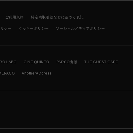
ご利用規約
特定商取引法などに基づく表記
ポリシー
クッキーポリシー
ソーシャルメディアポリシー
RO LABO
CINE QUINTO
PARCO出版
THE GUEST CAFE
DEPACO
AnotherADdress