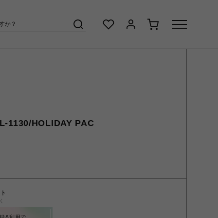
-1130/HOLIDAY PAC
ント
く
録&利用で