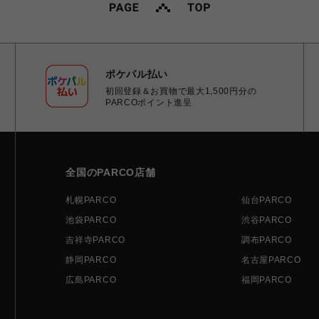
ポケパル払い
初回登録＆お買物で最大1,500円分の
PARCOポイント進呈
全国のPARCO店舗
札幌PARCO
仙台PARCO
池袋PARCO
渋谷PARCO
吉祥寺PARCO
調布PARCO
静岡PARCO
名古屋PARCO
広島PARCO
福岡PARCO