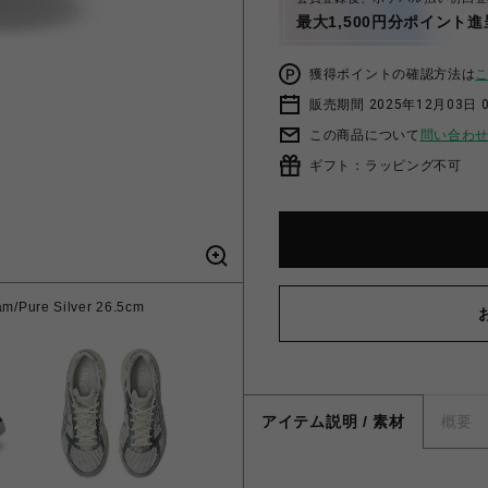
最大1,500円分ポイント進
獲得ポイントの確認方法は
販売期間 2025年12月03日 
この商品について
問い合わ
ギフト：ラッピング不可
Pure Silver 26.5cm
アイテム説明 / 素材
概要