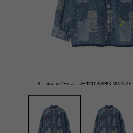
B omnivore/ビーオムニボー/PATCHWORK DENIM SH