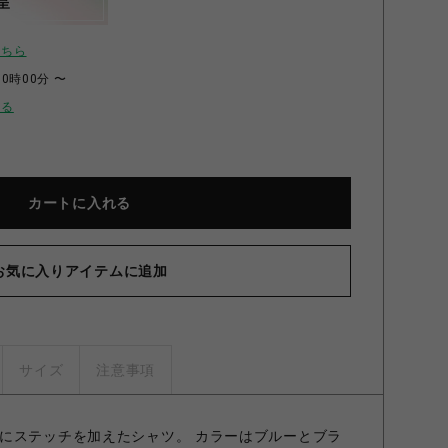
呈
こちら
00時00分 〜
せる
カートに入れる
お気に入りアイテムに追加
サイズ
注意事項
にステッチを加えたシャツ。 カラーはブルーとブラ