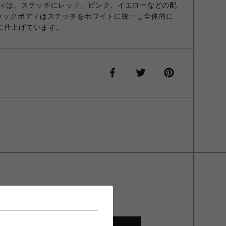
ディは、ステッチにレッド、ピンク、イエローなどの配
ブラックボディはステッチをホワイトに統一し全体的に
に仕上げています。