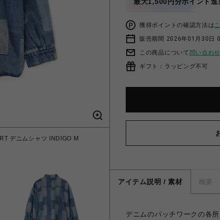
最大1,500円分ポイント進
獲得ポイントの確認方法は
販売期間 2026年01月30日 
この商品について
問い合わ
ギフト：ラッピング不可
IRT デニムシャツ INDIGO M
アイテム説明 / 素材
概要
デニムのパッチワークの各所