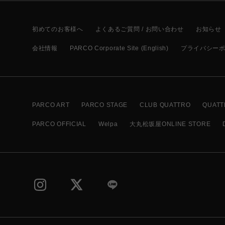
初めてのお客様へ
よくあるご質問 / お問い合わせ
お知らせ
会社情報
PARCO Corporate Site (English)
プライバシー
PARCO ART
PARCO STAGE
CLUB QUATTRO
QUATT
PARCO OFFICIAL
Welpa
大丸松坂屋ONLINE STORE