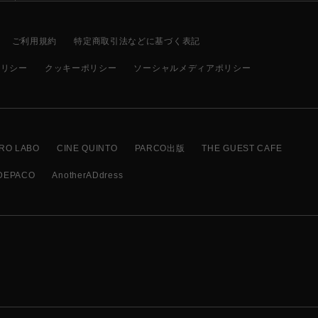
ご利用規約
特定商取引法などに基づく表記
ポリシー
クッキーポリシー
ソーシャルメディアポリシー
RO LABO
CINE QUINTO
PARCO出版
THE GUEST CAFE
DEPACO
AnotherADdress