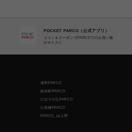
POCKET PARCO（公式アプリ）
コイン＆クーポンでPARCOでのお買い物
がオトクに
浦和PARCO
錦糸町PARCO
ひばりが丘PARCO
心斎橋PARCO
PARCO_ya上野