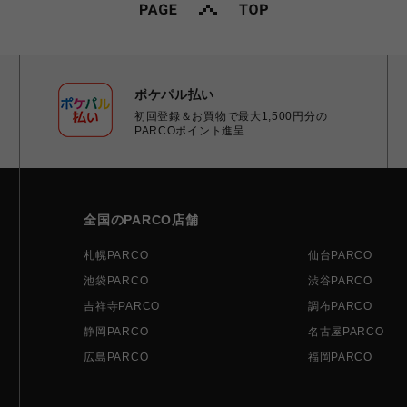
ポケパル払い
初回登録＆お買物で最大1,500円分の
PARCOポイント進呈
全国のPARCO店舗
札幌PARCO
仙台PARCO
池袋PARCO
渋谷PARCO
吉祥寺PARCO
調布PARCO
静岡PARCO
名古屋PARCO
広島PARCO
福岡PARCO