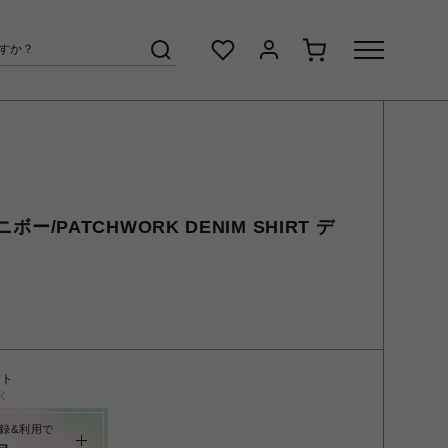
ニボー/PATCHWORK DENIM SHIRT デ
ント
く
録&利用で