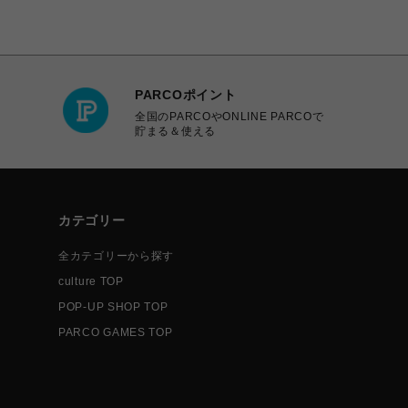
PARCOポイント
全国のPARCOやONLINE PARCOで
貯まる＆使える
カテゴリー
全カテゴリーから探す
culture TOP
POP-UP SHOP TOP
PARCO GAMES TOP