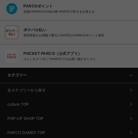
PARCOポイント
全国のPARCOやONLINE PARCOで貯まる＆使える
ポケパル払い
初回登録＆お買物で最大1,500円分のPARCOポイント進呈
POCKET PARCO（公式アプリ）
コイン＆クーポンでPARCOでのお買い物がオトクに
カテゴリー
全カテゴリーから探す
culture TOP
POP-UP SHOP TOP
PARCO GAMES TOP