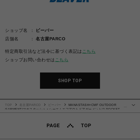
ショップ名
ビーバー
店舗名
名古屋PARCO
特定商取引法など法令に基づく表記は
こちら
ショップお問い合わせは
こちら
SHOP TOP
TOP
名古屋PARCO
ビーバー
MANASTASH×CMF OUTDOOR
…
GARMENT/マナスタッシュｘシーエムエフアウトドアガーメント/2 POCKET
SLOW DRY TEE Tシャツ