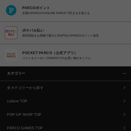
PARCOポイント
全国のPARCOやONLINE PARCOで貯まる＆使える
ポケパル払い
初回登録＆お買物で最大1,500円分のPARCOポイント進呈
POCKET PARCO（公式アプリ）
コイン＆クーポンでPARCOでのお買い物がオトクに
カテゴリー
全カテゴリーから探す
culture TOP
POP-UP SHOP TOP
PARCO GAMES TOP