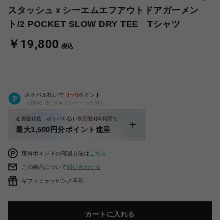
スタッシュｘシーエムエフアウトドアガーメン
ト/2 POCKET SLOW DRY TEE Tシャツ
￥19,800
税込
ポケパル払いで
0
〜
0
ポイント
（1P=1円）※キャンペーン分除く
会員登録後、ポケパル払い初回登録&利用で
最大1,500円分ポイント進呈
獲得ポイントの確認方法は
こちら
この商品について
問い合わせる
ギフト：ラッピング不可
カートに入れる