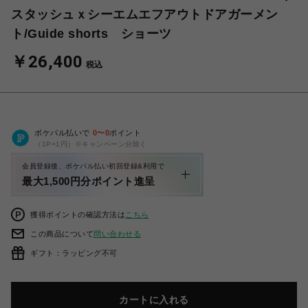
スタッシュｘシーエムエフアウトドアガーメン
ト/Guide shorts ショーツ
￥26,400
税込
ポケパル払いで
0
〜
0
ポイント
（1P=1円）※キャンペーン分除く
会員登録後、ポケパル払い初回登録&利用で
最大1,500円分ポイント進呈
獲得ポイントの確認方法は
こちら
この商品について
問い合わせる
ギフト：ラッピング不可
カートに入れる