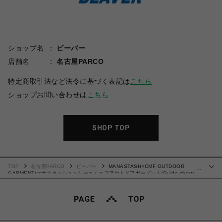
ショップ名
ビーバー
店舗名
名古屋PARCO
特定商取引法など法令に基づく表記は
こちら
ショップお問い合わせは
こちら
SHOP TOP
TOP
名古屋PARCO
ビーバー
MANASTASH×CMF OUTDOOR
…
GARMENT/マナスタッシュｘシーエムエフアウトドアガーメント/Guide shorts
ショーツ