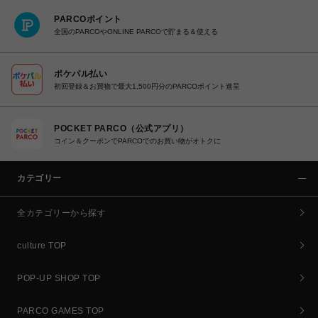
PARCOポイント
全国のPARCOやONLINE PARCOで貯まる＆使える
ポケパル払い
初回登録＆お買物で最大1,500円分のPARCOポイント進呈
POCKET PARCO（公式アプリ）
コイン＆クーポンでPARCOでのお買い物がオトクに
カテゴリー
全カテゴリーから探す
culture TOP
POP-UP SHOP TOP
PARCO GAMES TOP