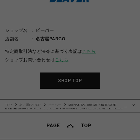
ショップ名
ビーバー
店舗名
名古屋PARCO
特定商取引法など法令に基づく表記は
こちら
ショップお問い合わせは
こちら
SHOP TOP
TOP
名古屋PARCO
ビーバー
MANASTASH×CMF OUTDOOR
…
GARMENT/マナスタッシュｘシーエムエフアウトドアガーメント/Guide shorts
ショーツ