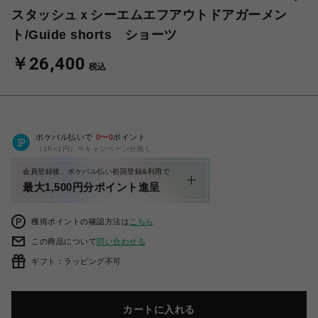
スタッシュｘシーエムエフアウトドアガーメン
ト/Guide shorts ショーツ
￥26,400
税込
ポケパル払いで
0
〜
0
ポイント
（1P=1円）※キャンペーン分除く
会員登録後、ポケパル払い初回登録&利用で
最大1,500円分ポイント進呈
獲得ポイントの確認方法は
こちら
この商品について
問い合わせる
ギフト：ラッピング不可
カートに入れる