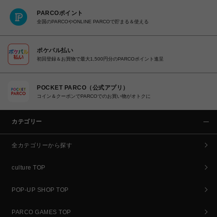
PARCOポイント
全国のPARCOやONLINE PARCOで貯まる＆使える
ポケパル払い
初回登録＆お買物で最大1,500円分のPARCOポイント進呈
POCKET PARCO（公式アプリ）
コイン＆クーポンでPARCOでのお買い物がオトクに
カテゴリー
全カテゴリーから探す
culture TOP
POP-UP SHOP TOP
PARCO GAMES TOP