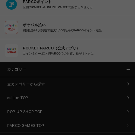
PARCOポイント
全国のPARCOやONLINE PARCOで貯まる＆使える
ポケパル払い
初回登録＆お買物で最大1,500円分のPARCOポイント進呈
POCKET PARCO（公式アプリ）
コイン＆クーポンでPARCOでのお買い物がオトクに
カテゴリー
全カテゴリーから探す
culture TOP
POP-UP SHOP TOP
PARCO GAMES TOP