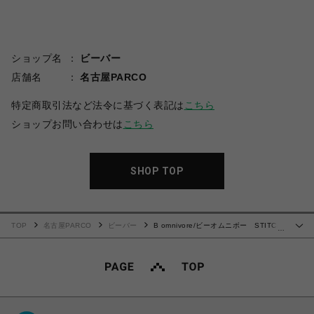
ショップ名
ビーバー
店舗名
名古屋PARCO
特定商取引法など法令に基づく表記は
こちら
ショップお問い合わせは
こちら
SHOP TOP
TOP
名古屋PARCO
ビーバー
B omnivore/ビーオムニボー STITCH
…
TEE ステッチTシャツ