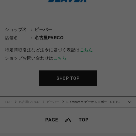
ショップ名
ビーバー
店舗名
名古屋PARCO
特定商取引法など法令に基づく表記は
こちら
ショップお問い合わせは
こちら
SHOP TOP
TOP
名古屋PARCO
ビーバー
B omnivore/ビーオムニボー STITCH
…
S/S SHIRT ステッチシャツ