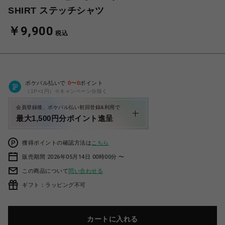
SHIRT ステッチシャツ
￥9,900
税込
ポケパル払いで
0
〜
0
ポイント
（1P=1円）※キャンペーン分除く
会員登録後、ポケパル払い初回登録&利用で
最大1,500円分ポイント進呈
獲得ポイントの確認方法は
こちら
販売期間 2026年05月14日 00時00分 〜
この商品について
問い合わせる
ギフト：ラッピング不可
カートに入れる