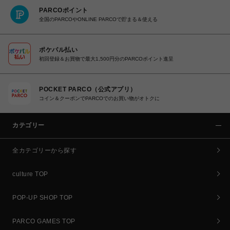
PARCOポイント
全国のPARCOやONLINE PARCOで貯まる＆使える
ポケパル払い
初回登録＆お買物で最大1,500円分のPARCOポイント進呈
POCKET PARCO（公式アプリ）
コイン＆クーポンでPARCOでのお買い物がオトクに
カテゴリー
全カテゴリーから探す
culture TOP
POP-UP SHOP TOP
PARCO GAMES TOP