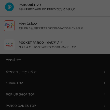
PARCOポイント
全国のPARCOやONLINE PARCOで貯まる＆使える
ポケパル払い
初回登録＆お買物で最大1,500円分のPARCOポイント進呈
POCKET PARCO（公式アプリ）
コイン＆クーポンでPARCOでのお買い物がオトクに
カテゴリー
全カテゴリーから探す
culture TOP
POP-UP SHOP TOP
PARCO GAMES TOP