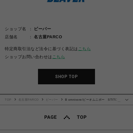
ショップ名
ビーバー
店舗名
名古屋PARCO
特定商取引法など法令に基づく表記は
こちら
ショップお問い合わせは
こちら
SHOP TOP
TOP
名古屋PARCO
ビーバー
B omnivore/ビーオムニボー STITCH
…
S/S SHIRT ステッチシャツ