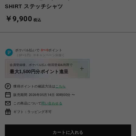
SHIRT ステッチシャツ
￥9,900
税込
ポケパル払いで
0
〜
0
ポイント
（1P=1円）※キャンペーン分除く
会員登録後、ポケパル払い初回登録&利用で
最大1,500円分ポイント進呈
獲得ポイントの確認方法は
こちら
販売期間 2026年05月14日 00時00分 〜
この商品について
問い合わせる
ギフト：ラッピング不可
カートに入れる