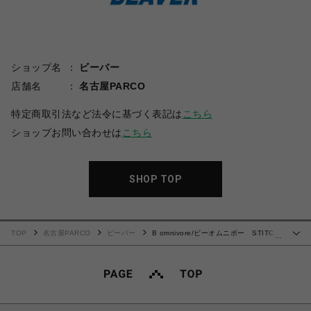
ショップ名
ビーバー
店舗名
名古屋PARCO
特定商取引法など法令に基づく表記は
こちら
ショップお問い合わせは
こちら
SHOP TOP
TOP
名古屋PARCO
ビーバー
B omnivore/ビーオムニボー STITCH
…
SHORTS ステッチショーツ