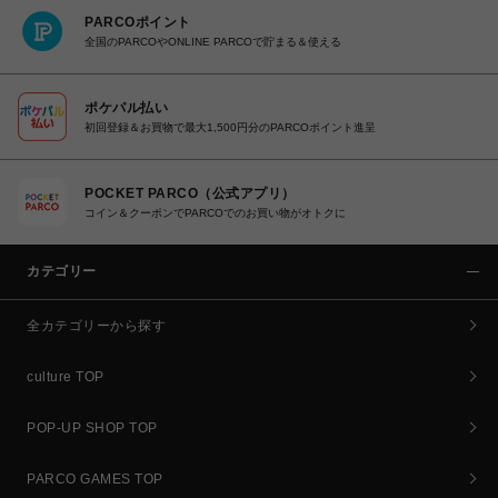
PARCOポイント
全国のPARCOやONLINE PARCOで貯まる＆使える
ポケパル払い
初回登録＆お買物で最大1,500円分のPARCOポイント進呈
POCKET PARCO（公式アプリ）
コイン＆クーポンでPARCOでのお買い物がオトクに
カテゴリー
全カテゴリーから探す
culture TOP
POP-UP SHOP TOP
PARCO GAMES TOP