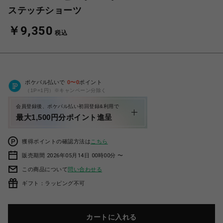
ステッチショーツ
￥9,350
税込
ポケパル払いで
0
〜
0
ポイント
（1P=1円）※キャンペーン分除く
会員登録後、ポケパル払い初回登録&利用で
最大1,500円分ポイント進呈
獲得ポイントの確認方法は
こちら
販売期間 2026年05月14日 00時00分 〜
この商品について
問い合わせる
ギフト：ラッピング不可
カートに入れる