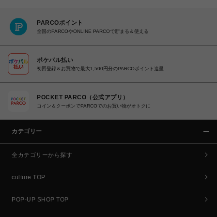
PARCOポイント
全国のPARCOやONLINE PARCOで貯まる＆使える
ポケパル払い
初回登録＆お買物で最大1,500円分のPARCOポイント進呈
POCKET PARCO（公式アプリ）
コイン＆クーポンでPARCOでのお買い物がオトクに
カテゴリー
全カテゴリーから探す
culture TOP
POP-UP SHOP TOP