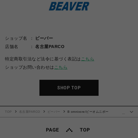
ショップ名
ビーバー
店舗名
名古屋PARCO
特定商取引法など法令に基づく表記は
こちら
ショップお問い合わせは
こちら
SHOP TOP
TOP
名古屋PARCO
ビーバー
B omnivore/ビーオムニボー
…
PIGMENT WIND CLOTH W CARGO SHORTS