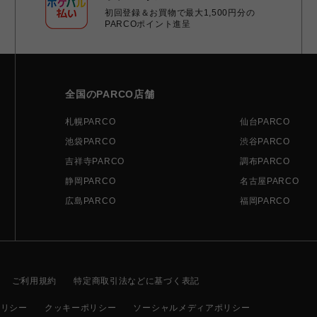
初回登録＆お買物で最大1,500円分の
PARCOポイント進呈
全国のPARCO店舗
札幌PARCO
仙台PARCO
池袋PARCO
渋谷PARCO
吉祥寺PARCO
調布PARCO
静岡PARCO
名古屋PARCO
広島PARCO
福岡PARCO
ご利用規約
特定商取引法などに基づく表記
ポリシー
クッキーポリシー
ソーシャルメディアポリシー