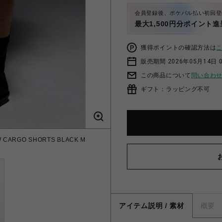
会員登録後、ポケパル払い初回登
最大1,500円分ポイント進
獲得ポイントの確認方法は
販売期間 2026年05月14日 
この商品について
問い合わ
ギフト：ラッピング不可
 CARGO SHORTS BLACK M
アイテム説明 / 素材
概要