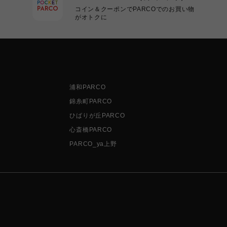
コイン＆クーポンでPARCOでのお買い物
がオトクに
浦和PARCO
錦糸町PARCO
ひばりが丘PARCO
心斎橋PARCO
PARCO_ya上野