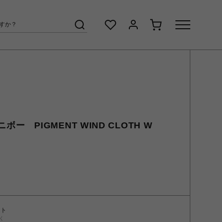
ムニボー PIGMENT WIND CLOTH W
ント
く