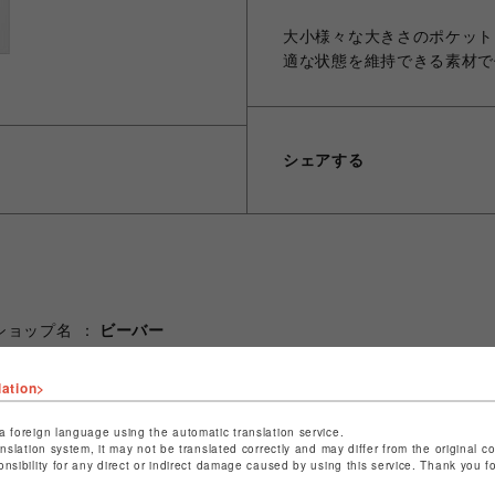
大小様々な大きさのポケット
適な状態を維持できる素材で
シェアする
ショップ名
ビーバー
店舗名
名古屋PARCO
lation>
特定商取引法など法令に基づく表記は
こちら
a foreign language using the automatic translation service.
ショップお問い合わせは
こちら
anslation system, it may not be translated correctly and may differ from the original c
onsibility for any direct or indirect damage caused by using this service. Thank you 