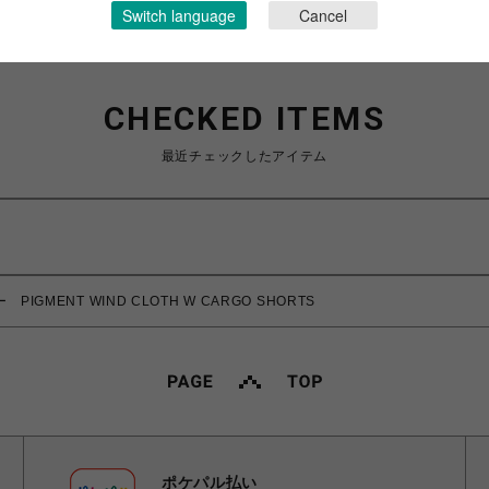
Switch language
Cancel
CHECKED ITEMS
最近チェックしたアイテム
 PIGMENT WIND CLOTH W CARGO SHORTS
ポケパル払い