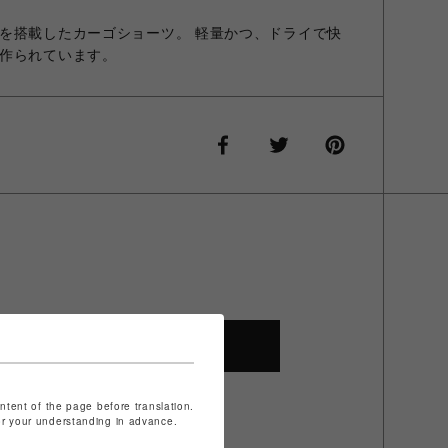
を搭載したカーゴショーツ。 軽量かつ、ドライで快
作られています。
SHOP TOP
ontent of the page before translation.
for your understanding in advance.