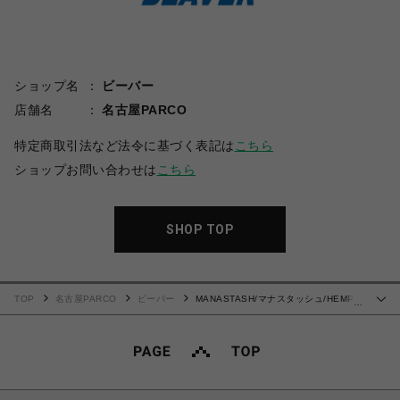
ショップ名
ビーバー
店舗名
名古屋PARCO
特定商取引法など法令に基づく表記は
こちら
ショップお問い合わせは
こちら
SHOP TOP
TOP
名古屋PARCO
ビーバー
MANASTASH/マナスタッシュ/HEMP
…
PATTERN SHIRTS シャツ