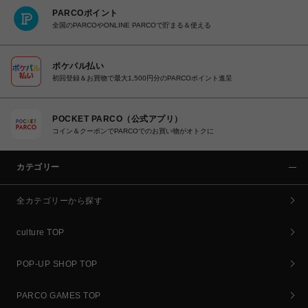
PARCOポイント
全国のPARCOやONLINE PARCOで貯まる＆使える
ポケパル払い
初回登録＆お買物で最大1,500円分のPARCOポイント進呈
POCKET PARCO（公式アプリ）
コイン＆クーポンでPARCOでのお買い物がオトクに
カテゴリー
全カテゴリーから探す
culture TOP
POP-UP SHOP TOP
PARCO GAMES TOP