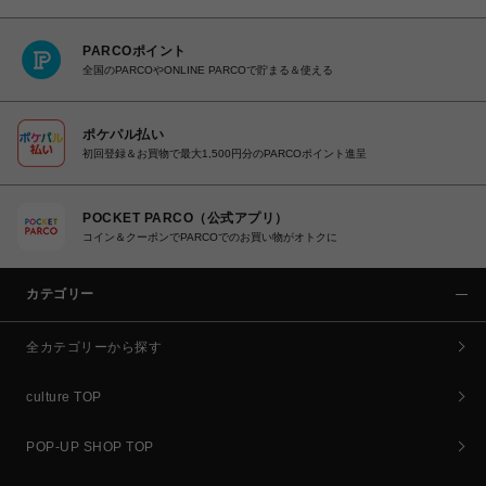
PARCOポイント
全国のPARCOやONLINE PARCOで貯まる＆使える
ポケパル払い
初回登録＆お買物で最大1,500円分のPARCOポイント進呈
POCKET PARCO（公式アプリ）
コイン＆クーポンでPARCOでのお買い物がオトクに
カテゴリー
全カテゴリーから探す
culture TOP
POP-UP SHOP TOP