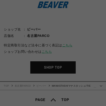
ショップ名
ビーバー
店舗名
名古屋PARCO
特定商取引法など法令に基づく表記は
こちら
ショップお問い合わせは
こちら
SHOP TOP
TOP
名古屋PARCO
ビーバー
MANASTASH/マナスタッシュ/TIE
…
DYE CHILLIWACK SHORTS