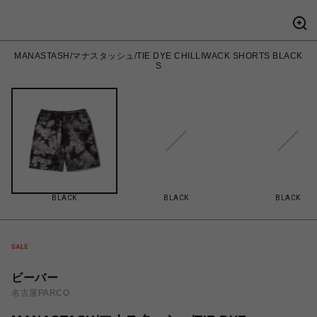
MANASTASH/マナスタッシュ/TIE DYE CHILLIWACK SHORTS BLACK
S
BLACK
BLACK
BLACK
ビーバー
名古屋PARCO